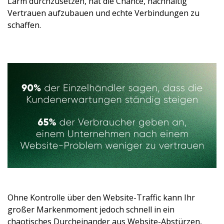
Lärm durchzusetzen, hat die Chance, nachhaltig
Vertrauen aufzubauen und echte Verbindungen zu
schaffen.
Ohne Kontrolle über den Website-Traffic kann Ihr
großer Markenmoment jedoch schnell in ein
chaotisches Durcheinander aus Website-Abstürzen,