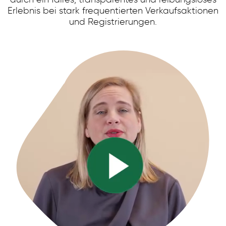
Ticketverkauf
Erlebnis bei stark frequentierten Verkaufsaktionen
Öffentlicher Sektor
und Registrierungen.
Telekommunikation