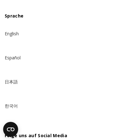
Sprache
English
Español
日本語
한국어
Folge uns auf Social Media