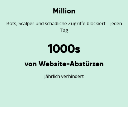
Million
Bots, Scalper und schädliche Zugriffe blockiert – jeden
Tag
1000
s
von Website-Abstürzen
jährlich verhindert
English
Español