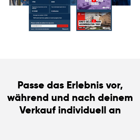
Passe das Erlebnis vor,
während und nach deinem
Verkauf individuell an
English
Español