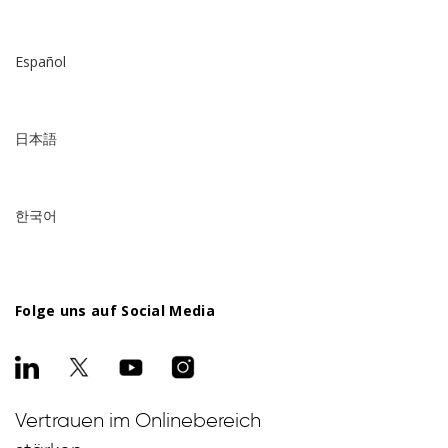
Español
日本語
한국어
Folge uns auf Social Media
Vertrauen im Onlinebereich