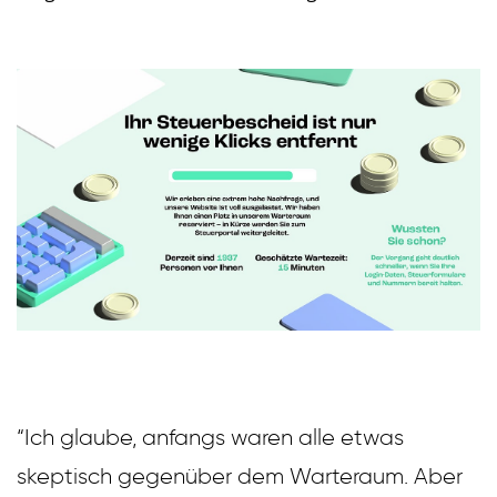
“Ich glaube, anfangs waren alle etwas
skeptisch gegenüber dem Warteraum. Aber