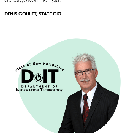
außergewöhnlich gut.”
DENIS GOULET, STATE CIO