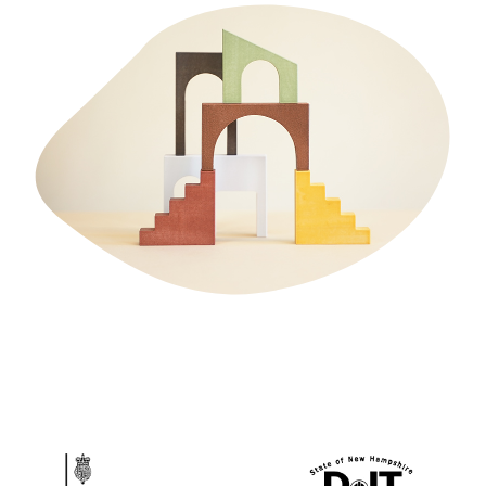
Ticketverkauf
Öffentlicher Sektor
Telekommunikation