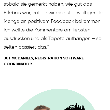
sobald sie gemerkt haben, wie gut das
Erlebnis war, haben wir eine überwältigende
Menge an positivem Feedback bekommen.
Ich wollte die Kommentare am liebsten
ausdrucken und als Tapete aufhängen – so
English
selten passiert das.”
Español
JUT MCDANIELS, REGISTRATION SOFTWARE
COORDINATOR
Deutsch
日本語
한국어