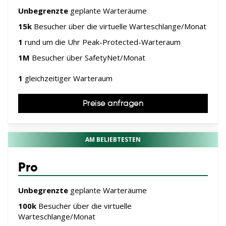
Ticketverkauf
Unbegrenzte
geplante Warteräume
Öffentlicher Sektor
Telekommunikation
15k
Besucher über die virtuelle Warteschlange/Monat
1
rund um die Uhr Peak-Protected-Warteraum
1M
Besucher über SafetyNet/Monat
1
gleichzeitiger Warteraum
Preise anfragen
AM BELIEBTESTEN
Pro
Unbegrenzte
geplante Warteräume
100k
Besucher über die virtuelle
Warteschlange/Monat