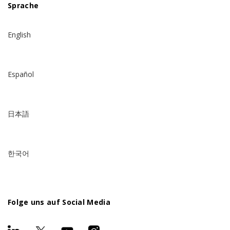
Sprache
English
Español
日本語
한국어
Folge uns auf Social Media