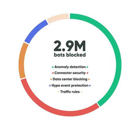
製品アップデート(英語)
事例紹介
お客様の声(英語)
ROI計算ツール
ブログ
Ebooks & ガイド(英語)
ビデオ(英語)