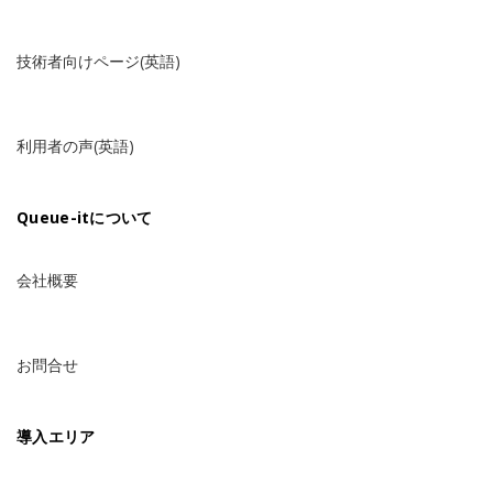
技術者向けページ(英語)
利用者の声(英語)
Queue-itについて
会社概要
お問合せ
導入エリア