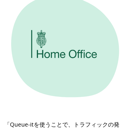
分析
詳しく知る
攻撃的なIP、データセンタートラフィック、滞
留する良性ボットをリアルタイムで検知・通知
詳しく知る
「Queue-itを使うことで、トラフィックの発