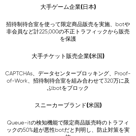
大手ゲーム企業(日本)
招待制待合室を使って限定商品販売を実施、botや
非会員など計225,000の不正トラフィックから販売
を保護
大手チケット販売企業(米国)
English
CAPTCHAs、データセンターブロッキング、Proof-
Español
of-Work、招待制待合室を組み合わせて320万に及
ぶbotをブロック
Deutsch
スニーカーブランド(米国)
日本語
Queue-itの検知機能で限定商品販売時のトラフィ
ックの50%超が悪性botだと判明し、防止対策を実
한국어