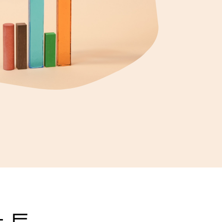
제품 업데이트 (영어)
블로그 (영어)
Ebook & 가이드 (영어)
비디오 (영어)
 트