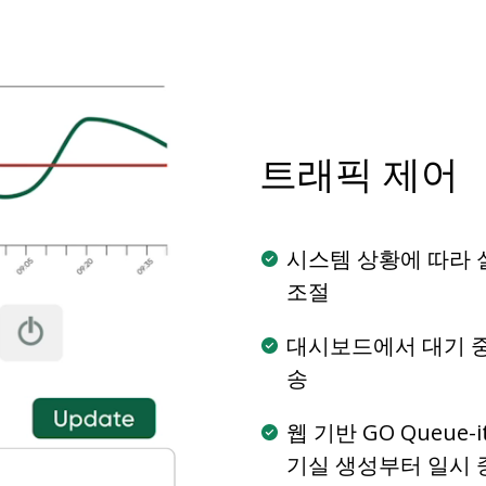
Deutsch
日本語
한국어
트래픽 제어
시스템 상황에 따라
조절
대시보드에서 대기 중
송
웹 기반 GO Queue-
기실 생성부터 일시 