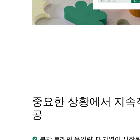
중요한 상황에서 지속
공
분당 트래픽 유입량, 대기열이 시작된 