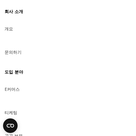
회사 소개
개요
문의하기
도입 분야
E커머스
티케팅
공공 부문