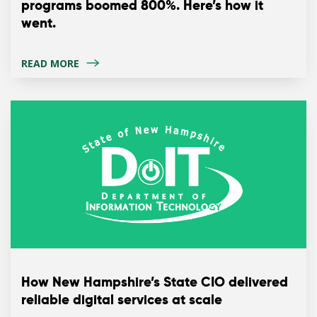
programs boomed 800%. Here’s how it
went.
READ MORE
How New Hampshire’s State CIO delivered
reliable digital services at scale