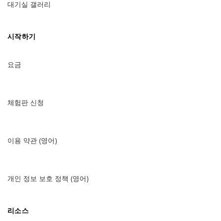
대기실 갤러리
시작하기
요금
체험판 신청
이용 약관 (영어)
개인 정보 보호 정책 (영어)
리소스