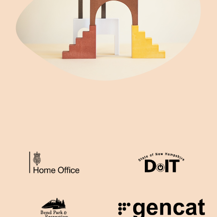
블로그 (영어)
Ebook & 가이드 (영어)
비디오 (영어)